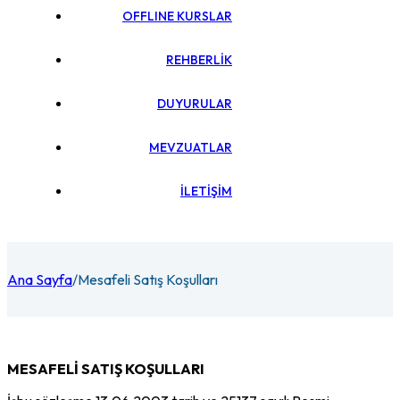
OFFLINE KURSLAR
REHBERLİK
DUYURULAR
MEVZUATLAR
İLETİŞİM
Ana Sayfa
/
Mesafeli Satış Koşulları
MESAFELİ SATIŞ KOŞULLARI