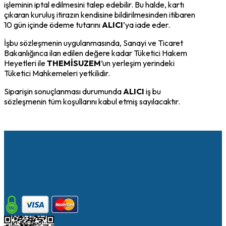
işleminin iptal edilmesini talep edebilir. Bu halde, kartı
çıkaran kuruluş itirazın kendisine bildirilmesinden itibaren
10 gün içinde ödeme tutarını
ALICI
’ya iade eder.
İşbu sözleşmenin uygulanmasında, Sanayi ve Ticaret
Bakanlığınca ilan edilen değere kadar Tüketici Hakem
Heyetleri ile
THEMİSUZEM
’un yerleşim yerindeki
Tüketici Mahkemeleri yetkilidir.
Siparişin sonuçlanması durumunda
ALICI
iş bu
sözleşmenin tüm koşullarını kabul etmiş sayılacaktır.