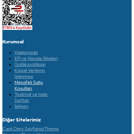
Kurumsal
Hakkımızda
Eft ve Havale Bilgileri
Gizlilik politikası
Kişisel Verilerin
İşlenmesi
Mesafeli Satış
Koşulları
Teslimat ve İade
Şartları
İletişim
Diğer Sitelerimiz
Canlı Ders Sayfamız
Themis