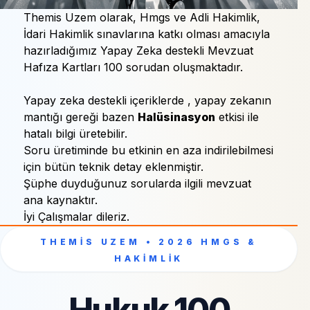
Themis Uzem olarak,
Hmgs
ve
Adli Hakimlik
,
İdari Hakimlik
sınavlarına katkı olması amacıyla
hazırladığımız Yapay Zeka destekli Mevzuat
Hafıza Kartları 100 sorudan oluşmaktadır.
Yapay zeka destekli içeriklerde , yapay zekanın
mantığı gereği bazen
Halüsinasyon
etkisi ile
hatalı bilgi üretebilir.
Soru üretiminde bu etkinin en aza indirilebilmesi
için bütün teknik detay eklenmiştir.
Şüphe duyduğunuz sorularda ilgili mevzuat
ana kaynaktır.
İyi Çalışmalar dileriz.
THEMIS UZEM • 2026 HMGS &
HAKIMLIK