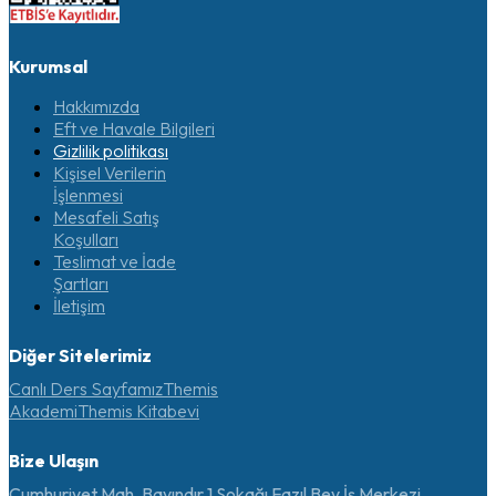
Kurumsal
Hakkımızda
Eft ve Havale Bilgileri
Gizlilik politikası
Kişisel Verilerin
İşlenmesi
Mesafeli Satış
Koşulları
Teslimat ve İade
Şartları
İletişim
Diğer Sitelerimiz
Canlı Ders Sayfamız
Themis
Akademi
Themis Kitabevi
Bize Ulaşın
Cumhuriyet Mah. Bayındır 1 Sokağı Fazıl Bey İş Merkezi