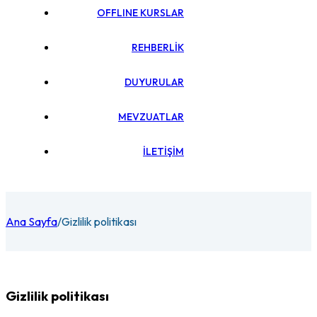
OFFLINE KURSLAR
REHBERLİK
DUYURULAR
MEVZUATLAR
İLETİŞİM
Ana Sayfa
/
Gizlilik politikası
Gizlilik politikası