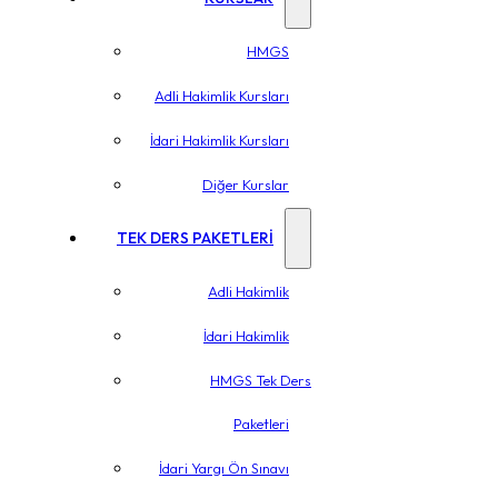
HMGS
Adli Hakimlik Kursları
İdari Hakimlik Kursları
Diğer Kurslar
TEK DERS PAKETLERİ
Adli Hakimlik
İdari Hakimlik
HMGS Tek Ders
Paketleri
İdari Yargı Ön Sınavı