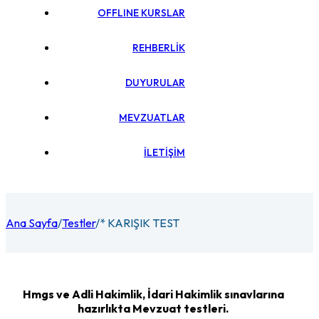
OFFLINE KURSLAR
REHBERLİK
DUYURULAR
MEVZUATLAR
İLETİŞİM
Ana Sayfa
/
Testler
/
* KARIŞIK TEST
Hmgs ve Adli Hakimlik, İdari Hakimlik sınavlarına
hazırlıkta Mevzuat testleri.