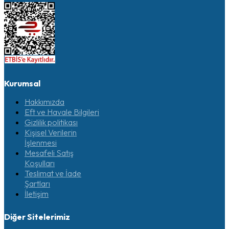
Kurumsal
Hakkımızda
Eft ve Havale Bilgileri
Gizlilik politikası
Kişisel Verilerin
İşlenmesi
Mesafeli Satış
Koşulları
Teslimat ve İade
Şartları
İletişim
Diğer Sitelerimiz