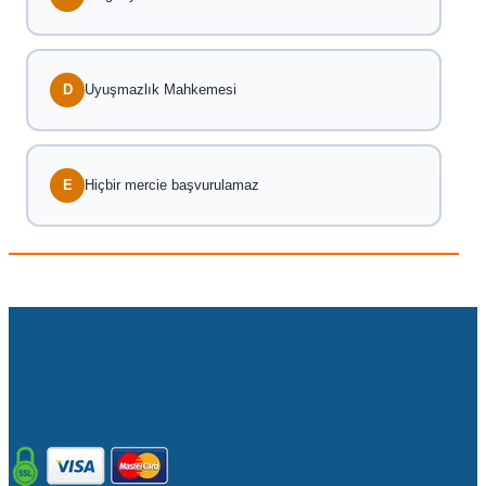
D
Uyuşmazlık Mahkemesi
E
Hiçbir mercie başvurulamaz