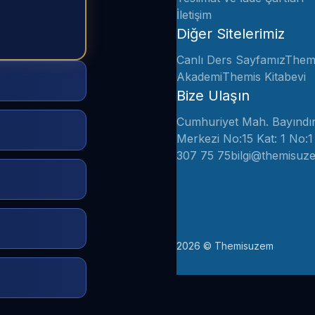
İletişim
Diğer Sitelerimiz
Canlı Ders Sayfamız
Them
Akademi
Themis Kitabevi
Bize Ulaşın
Cumhuriyet Mah. Bayındır 
Merkezi No:15 Kat: 1 No:
307 75 75
bilgi@themisuz
2026 © Themisuzem