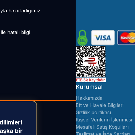
yla hazırladığımız
ile hatalı bilgi
Kurumsal
Hakkımızda
Eft ve Havale Bilgileri
Gizlilik politikası
Kişisel Verilerin İşlenmesi
ilimleri
Mesafeli Satış Koşulları
aşka bir
Teslimat ve İade Şartları