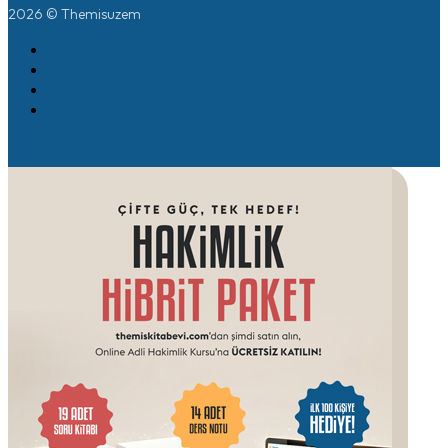
2026 © Themisuzem