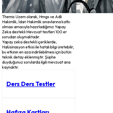
Themis Uzem olarak, Hmgs ve Adli
Hakimlik, İdari Hakimlik sınavlarına katkı
olması amacıyla hazırladığımız Yapay
Zeka destekli Mevzuat testleri 100 er
sorudan oluşmaktadır.
Yapay zeka destekli içeriklerde,
Halüsinasyon etkisi ile hatalı bilgi üretebilir,
bu etkinin en aza indirilebilmesi için bütün
teknik detay eklenmiştir. Şüphe
duyduğunuz sorularda ilgili mevzuat ana
kaynaktır.
Ders Ders Testler
Hafıza Kartları