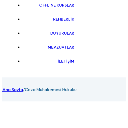
OFFLINE KURSLAR
REHBERLİK
DUYURULAR
MEVZUATLAR
İLETİŞİM
Ana Sayfa
/
Ceza Muhakemesi Hukuku