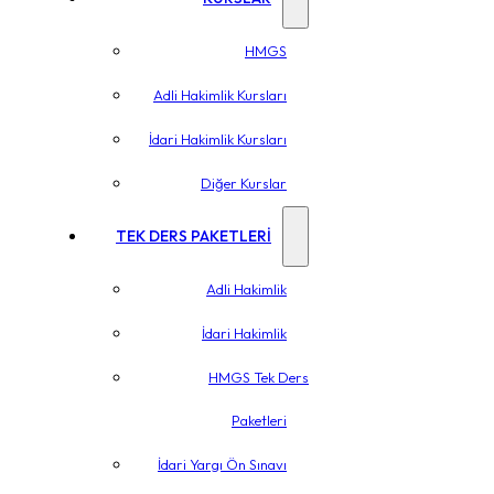
HMGS
Adli Hakimlik Kursları
İdari Hakimlik Kursları
Diğer Kurslar
TEK DERS PAKETLERİ
Adli Hakimlik
İdari Hakimlik
HMGS Tek Ders
Paketleri
İdari Yargı Ön Sınavı