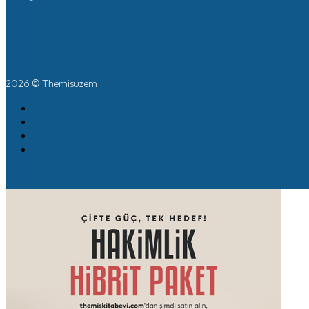
2026 © Themisuzem