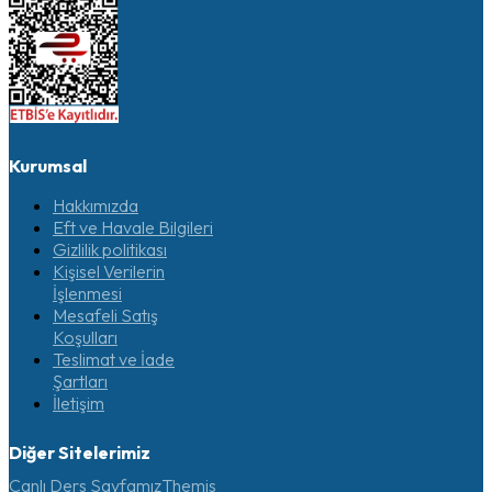
Kurumsal
Hakkımızda
Eft ve Havale Bilgileri
Gizlilik politikası
Kişisel Verilerin
İşlenmesi
Mesafeli Satış
Koşulları
Teslimat ve İade
Şartları
İletişim
Diğer Sitelerimiz
Canlı Ders Sayfamız
Themis