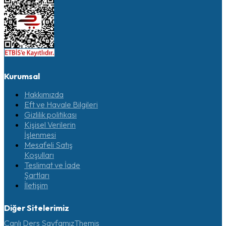
Kurumsal
Hakkımızda
Eft ve Havale Bilgileri
Gizlilik politikası
Kişisel Verilerin
İşlenmesi
Mesafeli Satış
Koşulları
Teslimat ve İade
Şartları
İletişim
Diğer Sitelerimiz
Canlı Ders Sayfamız
Themis