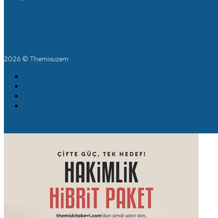
2026 © Themisuzem