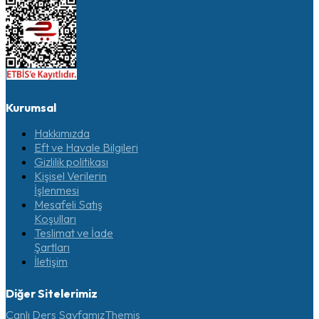
Kurumsal
Hakkımızda
Eft ve Havale Bilgileri
Gizlilik politikası
Kişisel Verilerin
İşlenmesi
Mesafeli Satış
Koşulları
Teslimat ve İade
Şartları
İletişim
Diğer Sitelerimiz
Canlı Ders Sayfamız
Themis