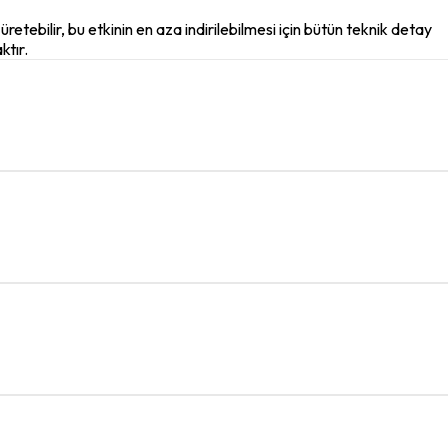
üretebilir, bu etkinin en aza indirilebilmesi için bütün teknik detay
ktır.