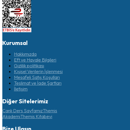
Kurumsal
Hakkımızda
Eft ve Havale Bilgileri
Gizlilik politikası
Kişisel Verilerin İşlenmesi
Mesafeli Satış Koşulları
Teslimat ve İade Şartları
İletişim
Diğer Sitelerimiz
Canlı Ders Sayfamız
Themis
Akademi
Themis Kitabevi
Bize Ulaşın