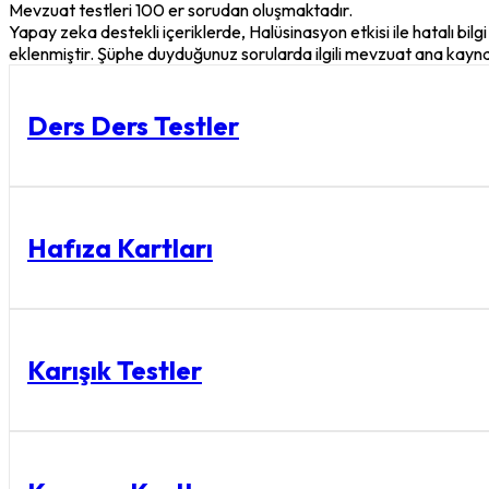
Mevzuat testleri 100 er sorudan oluşmaktadır.
Yapay zeka destekli içeriklerde, Halüsinasyon etkisi ile hatalı bilgi 
eklenmiştir. Şüphe duyduğunuz sorularda ilgili mevzuat ana kayna
Ders Ders Testler
Hafıza Kartları
Karışık Testler