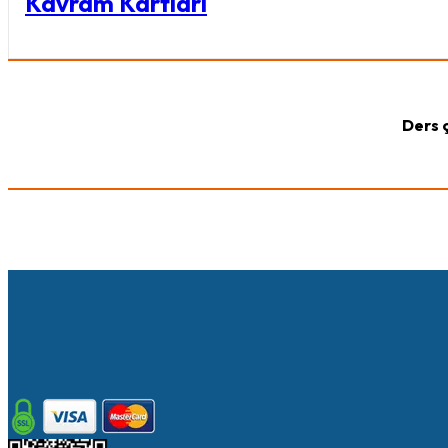
Kavram Kartları
Ders 